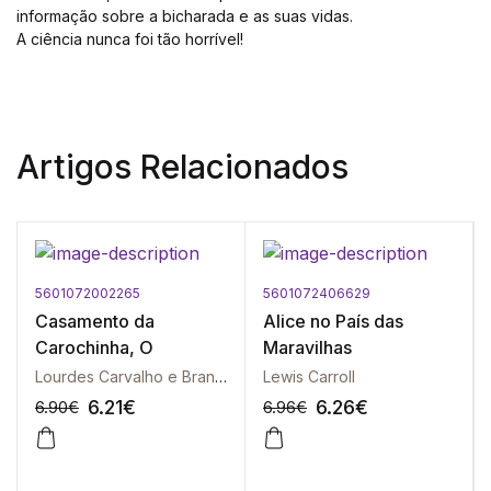
informação sobre a bicharada e as suas vidas.
A ciência nunca foi tão horrível!
Artigos Relacionados
5601072002265
5601072406629
Casamento da
Alice no País das
Carochinha, O
Maravilhas
Lourdes Carvalho e Branco
Lewis Carroll
6.21
€
6.26
€
6.90
€
6.96
€