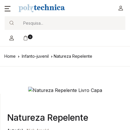
Search
0
Home
Infanto-juvenil
Natureza Repelente
Natureza Repelente