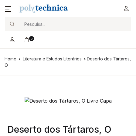
Search
0
Home
Literatura e Estudos Literários
Deserto dos Tártaros,
O
Deserto dos Tártaros, O