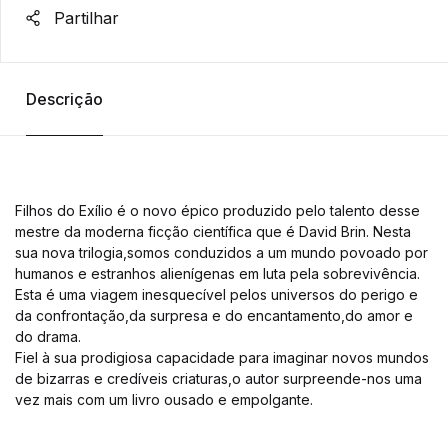
Partilhar
Descrição
Filhos do Exílio é o novo épico produzido pelo talento desse
mestre da moderna ficção científica que é David Brin. Nesta
sua nova trilogia,somos conduzidos a um mundo povoado por
humanos e estranhos alienígenas em luta pela sobrevivência.
Esta é uma viagem inesquecível pelos universos do perigo e
da confrontação,da surpresa e do encantamento,do amor e
do drama.
Fiel à sua prodigiosa capacidade para imaginar novos mundos
de bizarras e credíveis criaturas,o autor surpreende-nos uma
vez mais com um livro ousado e empolgante.