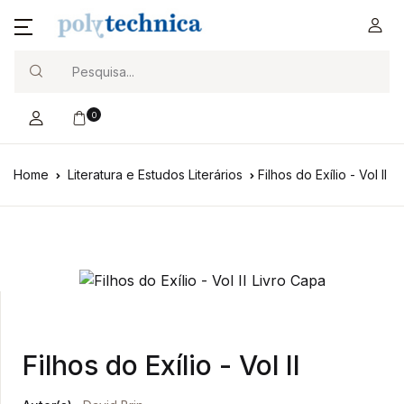
Search
0
Home
Literatura e Estudos Literários
Filhos do Exílio - Vol II
Filhos do Exílio - Vol II