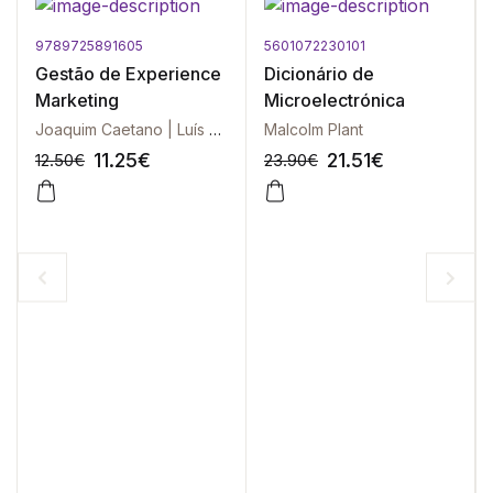
9789725891605
5601072230101
Gestão de Experience
Dicionário de
Marketing
Microelectrónica
Joaquim Caetano | Luís Rasquilha
Malcolm Plant
11.25
€
21.51
€
12.50
€
23.90
€
-10%
-10%