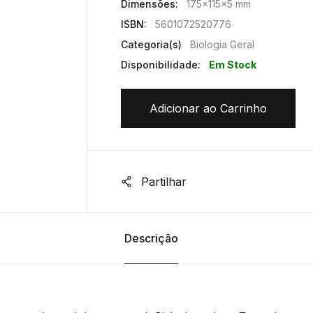
Dimensões:
175x115x5 mm
ISBN:
5601072520776
Categoria(s)
Biologia Geral
Disponibilidade:
Em Stock
Adicionar ao Carrinho
Partilhar
Descrição