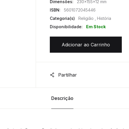
Dimensões:
230x155x12 mm
ISBN:
5601072045446
Categoria(s)
Religião , História
Disponibilidade:
Em Stock
Adicionar ao Carrinho
Partilhar
Descrição