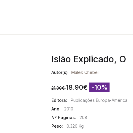
Islão Explicado, O
Autor(s)
Malek Chebel
18.90
€
-10%
21.00
€
Editora:
Publicações Europa-América
Ano:
2010
Nº Páginas:
208
Peso:
0.320 Kg