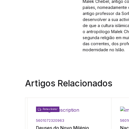
Malek Chebel, antigo co
países, nomeadamente o
antigo professor da Sor
desenvolver a sua activi
de que a cultura islâmic
o antropólogo Malek Ch
segunda religião em mui
das correntes, dos prof
modernidade no Islão.
Artigos Relacionados
Portes Grátis!
5601072320963
5601
Deuses do Novo Milénio
Naci