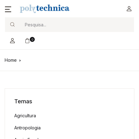
Search
0
Home
Temas
Agricultura
Antropologia