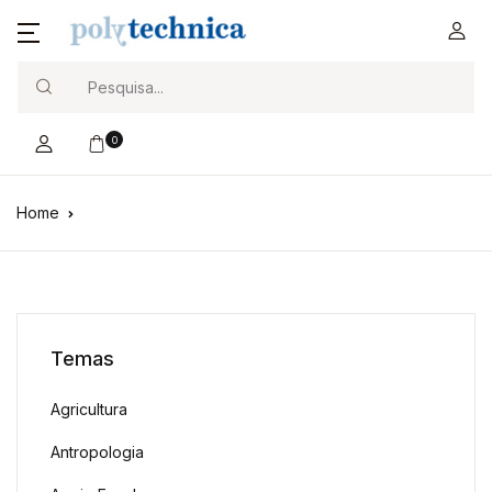
Search
0
Home
Temas
Agricultura
Antropologia