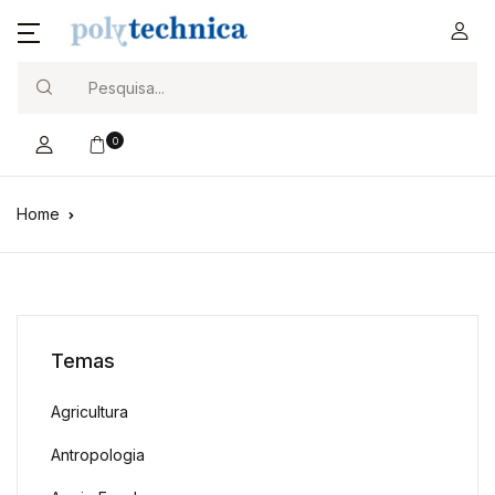
Search
0
Home
Temas
Agricultura
Antropologia