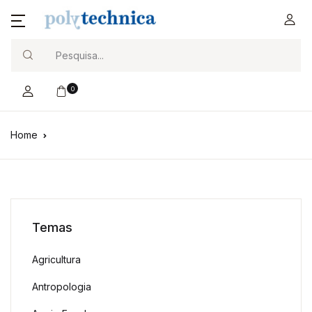
Search
0
Home
Temas
Agricultura
Antropologia