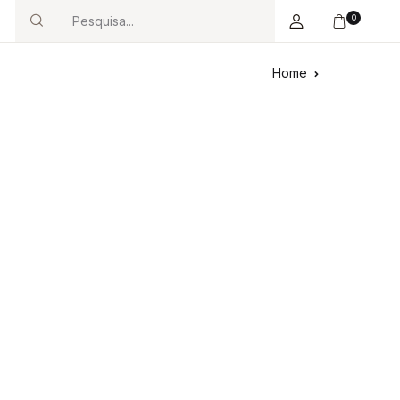
0
Search
Home