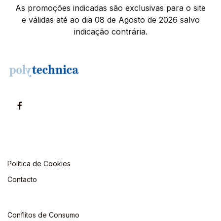
As promoções indicadas são exclusivas para o site
e válidas até ao dia 08 de Agosto de 2026 salvo
indicação contrária.
Política de Cookies
Contacto
Conflitos de Consumo