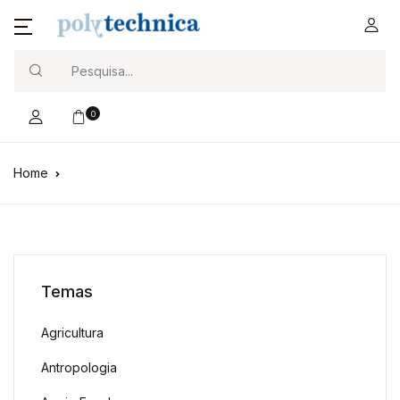
Search
0
Home
Temas
Agricultura
Antropologia