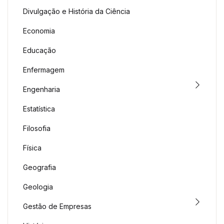
Divulgação e História da Ciência
Economia
Educação
Enfermagem
Engenharia
Estatística
Filosofia
Física
Geografia
Geologia
Gestão de Empresas