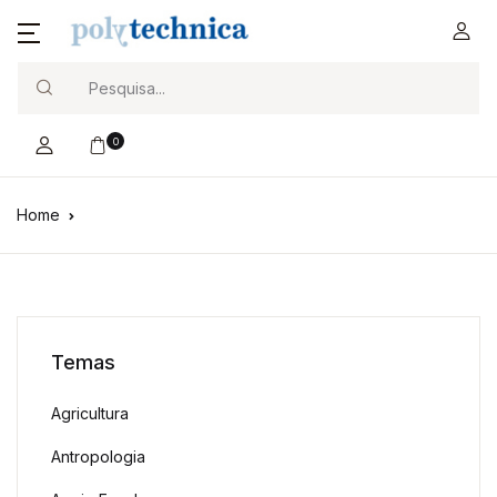
Search
0
Home
Temas
Agricultura
Antropologia