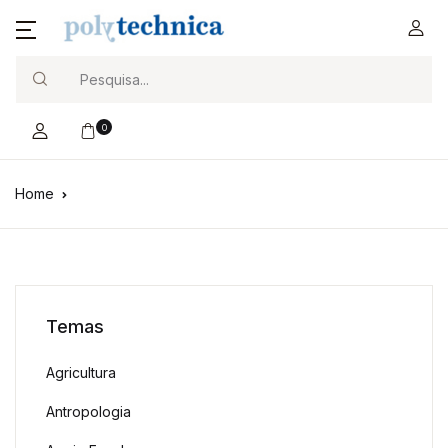
Search
0
Home
Temas
Agricultura
Antropologia