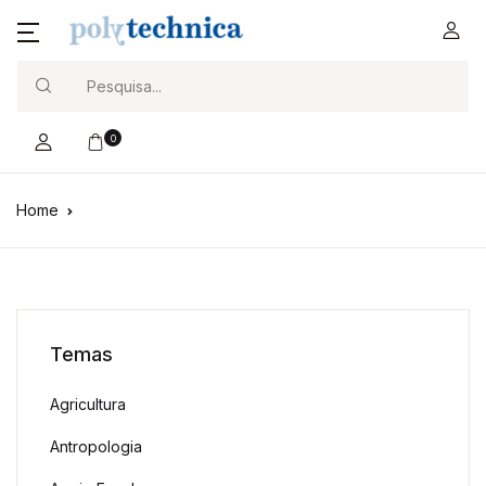
Search
0
Home
Temas
Agricultura
Antropologia