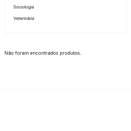
Sociologia
Veterinária
Não foram encontrados produtos.