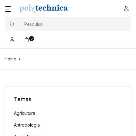
Search
0
Home
Temas
Agricultura
Antropologia