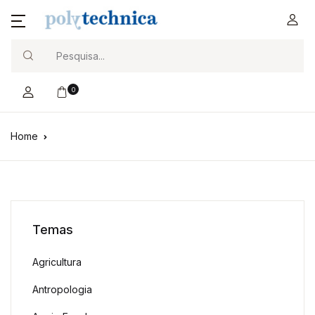
Search
0
Home
Temas
Agricultura
Antropologia