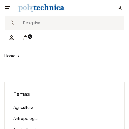
Search
0
Home
Temas
Agricultura
Antropologia