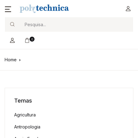
Search
0
Home
Temas
Agricultura
Antropologia