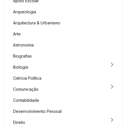
Apoio Escolar
Arqueologia
Arquitectura & Urbanismo
Arte
Astronomia
Biografias
Biologia
Ciência Política
Comunicação
Contabilidade
Desenvolvimento Pessoal
Direito