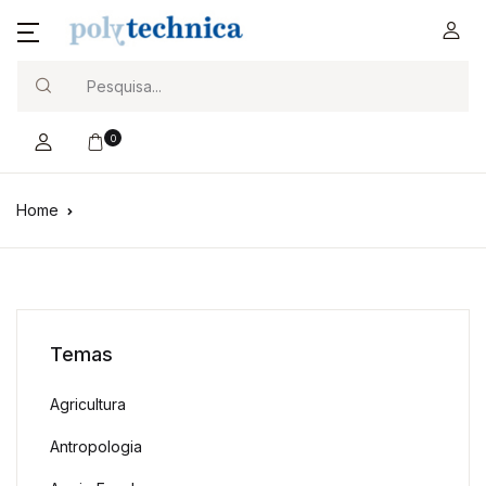
Search
0
Home
Temas
Agricultura
Antropologia