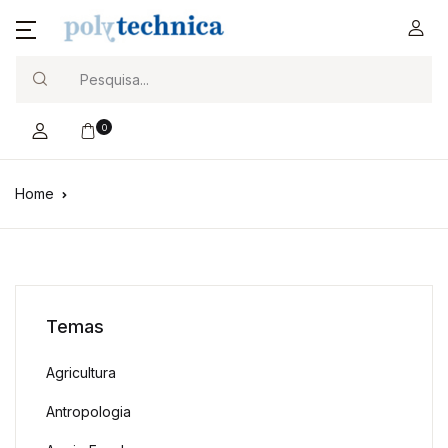
Search
0
Home
Temas
Agricultura
Antropologia